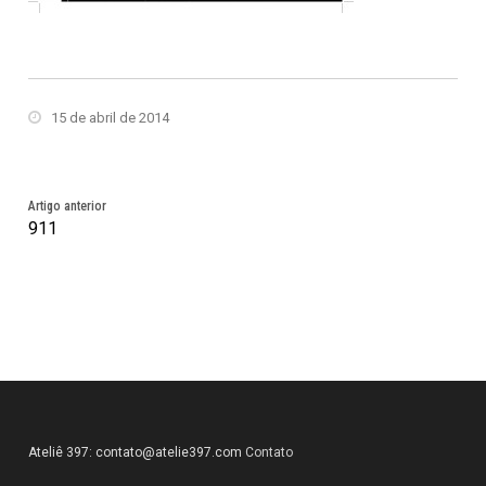
15 de abril de 2014
Artigo anterior
911
Ateliê 397:
contato@atelie397.com
Contato