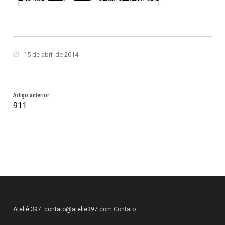
15 de abril de 2014
Artigo anterior
911
Ateliê 397:
contato@atelie397.com
Contato