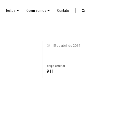
Textos
Quem somos
Contato
15 de abril de 2014
Artigo anterior
911