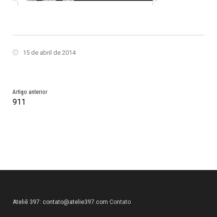
15 de abril de 2014
Artigo anterior
911
Ateliê 397:
contato@atelie397.com
Contato