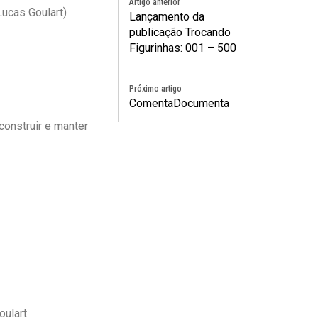
Artigo anterior
ucas Goulart)
Lançamento da
publicação Trocando
Figurinhas: 001 – 500
Próximo artigo
ComentaDocumenta
construir e manter
oulart