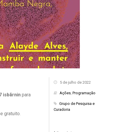
5 de julho de 2022
Ações
,
Programação
7 isbãrnin
para
Grupo de Pesquisa e
Curadoria
 gratuito.