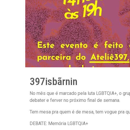
397isbãrnin
No mês que é marcado pela luta LGBTQIA+, o gru
debater e ferver no próximo final de semana.
Tem mesa pra quem é de mesa, tem vogue pra que
DEBATE: Memória LGBTQIA+