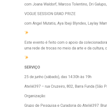
com Joana Waldorf, Marcos Tolentino, Dri Galupo
VOGUE SESSION GRAD PRIZE
com Angel Mutatis, Aya Ibeji Blyndex, Laylay M
Este evento é feito com o apoio da colecionador
uma rede de trocas no meio da arte e da cultura,
SERVIÇO
25 de junho (sábado), das 14:30h às 19h
Ateliê397 – rua Cruzeiro, 802, Barra Funda (São 
Organização:
Grupo de Pesquisa e Curadoria do Ateliê397: Bruna