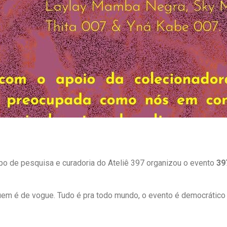
po de pesquisa e curadoria do Ateliê 397 organizou o evento
39
m é de vogue. Tudo é pra todo mundo, o evento é democrático e